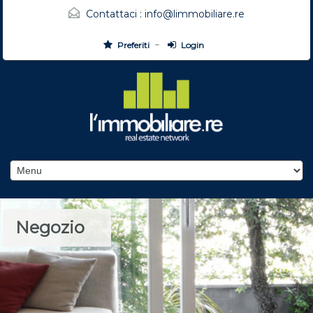
Contattaci :
info@limmobiliare.re
Preferiti
Login
Negozio