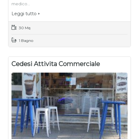
medico…
Leggi tutto
30 Mq
1 Bagno
Cedesi Attivita Commerciale